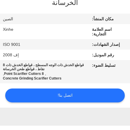
الخرسانة
مراقبة
مكان المنشأ:
الصين
الجودة
اسم العلامة
Xinhe
التجارية:
اتصل
إصدار الشهادات:
ISO 9001
بنا
رقم الموديل:
إف 2008
تسليط الضوء:
قواطع الخدش ذات الوجه المسطح ، قواطع الخدش ذات 8
أخبار
نقاط ، قواطع طحن الخرسانة
,
,
8 Point Scarifier Cutters
Concrete Grinding Scarifier Cutters
القضايا
اتصل بنا!
اطلب
اقتباس