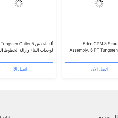
Edco CPM-8 Scar
آلة
Assembly، 6 PT Tungsten
لوحدات البناء وإزالة الخطوط ال
Millin
اتصل الآن
اتصل الآن
ال سريع
نشرتنا