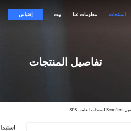
المنتجات
معلومات عنا
بيت
إقتباس
تفاصيل المنتجات
ة- SP8
استبدا