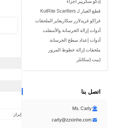
إدكو سكريير أجزاء
قطع الغيار لـ KutRite Scarifiers
غراكو غريدلازر سكاريفاير الملحقات
أدوات إزالة الخرسانة والأسفلت
أدوات إعداد سطح الخرسانة
ملحقات إزالة خطوط المرور
(بيت (سكابلر
اتصل بنا
Ms. Carly
إبراز:
carly@zzxinhe.com