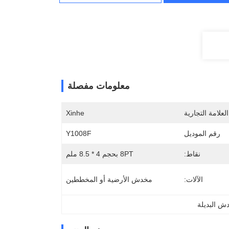
معلومات مفصلة
لعلامة التجارية
Xinhe
رقم الموديل
Y1008F
نقاط:
8PT بحجم 4 * 8.5 ملم
الآلات:
مخدش الأرضية أو المخططين
ش البديلة