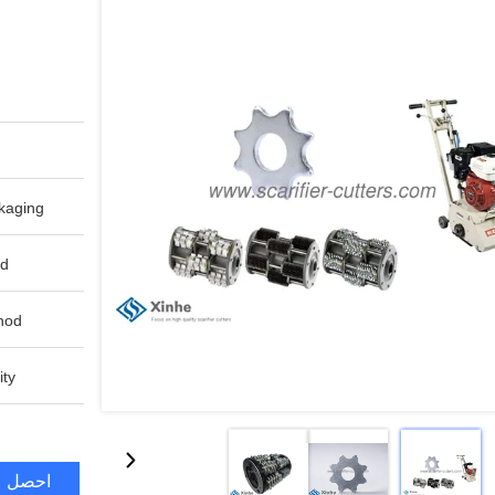
aging:
d:
od:
ty:
احصل ع