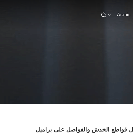
Arabic
ل قواطع الخدش والفواصل على براميل