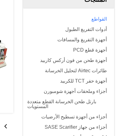
القواطع
أدوات التفريغ الطبول
أجهزة التفريغ والمسافات
أجهزة قطع PCD
أجهزة طحن من فون أركس كاربيد
طائرات Airtec لتحليل الخرسانة
أجهزة حفر TCT للكربيد
أجزاء وملحقات أجهزة شومبورن
بارتل طحن الخرسانة القطع متعددة
المستويات
أجزاء من أجهزة تسطيح الأرضيات
أجزاء من جهاز SASE Scarifier