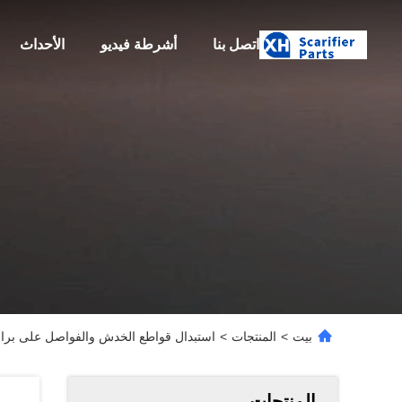
اتصل بنا
أشرطة فيديو
الأحداث
بيت
>
المنتجات
>
استبدال قواطع الخدش والفواصل على براميل Scarifiers للمعدات العام
المنتجات