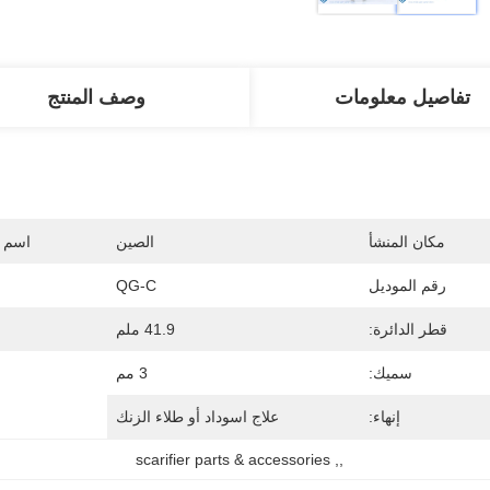
تفاصيل معلومات
وصف المنتج
مكان المنشأ
الصين
اسم ا
رقم الموديل
QG-C
قطر الدائرة:
41.9 ملم
سميك:
3 مم
إنهاء:
علاج اسوداد أو طلاء الزنك
scarifier parts & accessories
, 
,