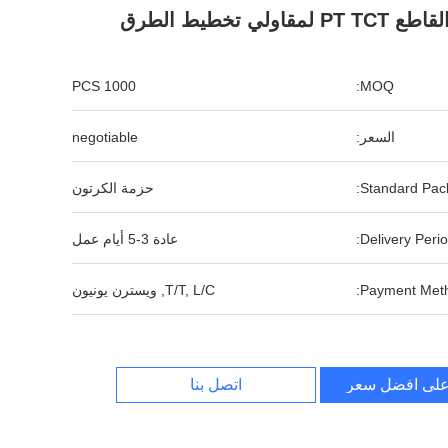
قاطع PT TCT لمقاولي تخطيط الطرق
1000 PCS
MOQ:
السعر:
negotiable
Standard Pack
حزمة الكرتون
Delivery Perio
عادة 3-5 أيام عمل
Payment Meth
T/T, L/C, ويسترن يونيون
لى افضل سعر
اتصل بنا