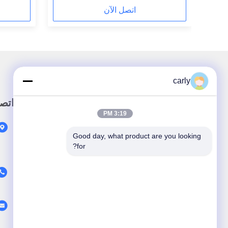
اتصل الآن
carly
رابط سريع
اتص
3:19 PM
بيت
Good day, what product are you looking 
المنتجات
for?
معلومات عنا
فيديو
أخبار
حالات