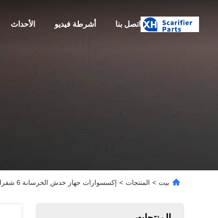
اتصل بنا
أشرطة فيديو
الأحداث
بيت
>
المنتجات
>
إكسسوارات جهاز خدش الخرسانة 6 شفرات القاطع PT TCT لمقاولي تخطيط الطرق
المنتجات