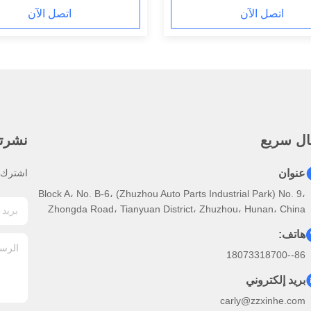
اتصل الآن
اتصل الآن
ال سريع
نشرتنا
عنوان
اشترك ف
Block A، No. B-6، (Zhuzhou Auto Parts Industrial Park) No. 9،
Zhongda Road، Tianyuan District، Zhuzhou، Hunan، China
هاتف:
86--18073318700
بريد إلكتروني
carly@zzxinhe.com