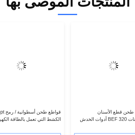
المنتجات الموصى بها
بيد طحن قطع الأسنان
والأسطوانات BEF 320 أدوات الخدش
الكشط التي تعمل بالطاقة الكهرب
متعددة المستويات وآلات التخطيط 12
وقطع الغيار
يدة التحمل