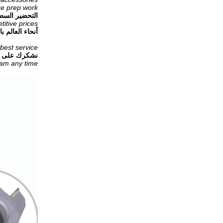
ce prep work.
التحضير الس
itive prices.
أنحاء العالم با
best service.
نشكرك على إت
am any time.