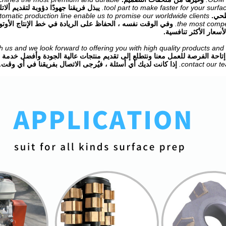
tool part to make faster for your surfa
يبذل فريقنا جهودًا دؤوبة لتقديم ألا
طحي.
omatic production line enable us to promise our worldwide clients
the most compet
وفي الوقت نفسه ، الحفاظ على الريادة في خط الإنتاج الأوتوما
لأسعار الأكثر تنافسية.
h us and we look forward to offering you with high quality products and 
احة الفرصة للعمل معنا ونتطلع إلى تقديم منتجات عالية الجودة وأفضل خدمة 
contact our te
إذا كانت لديك أي أسئلة ، فيُرجى الاتصال بفريقنا في أي وقت.