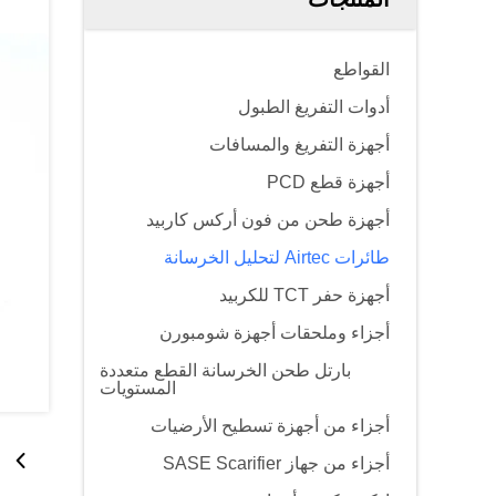
القواطع
أدوات التفريغ الطبول
أجهزة التفريغ والمسافات
أجهزة قطع PCD
أجهزة طحن من فون أركس كاربيد
طائرات Airtec لتحليل الخرسانة
أجهزة حفر TCT للكربيد
أجزاء وملحقات أجهزة شومبورن
بارتل طحن الخرسانة القطع متعددة
المستويات
أجزاء من أجهزة تسطيح الأرضيات
أجزاء من جهاز SASE Scarifier