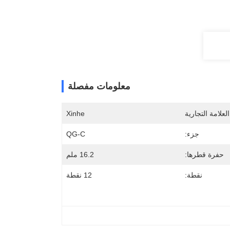
معلومات مفصلة
لعلامة التجارية
Xinhe
جزء:
QG-C
حفرة قطرها:
16.2 ملم
نقطة:
12 نقطة