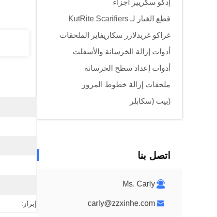
إدكو سكريير أجزاء
قطع الغيار لـ KutRite Scarifiers
غراكو غريدلازر سكاريفاير الملحقات
أدوات إزالة الخرسانة والأسفلت
أدوات إعداد سطح الخرسانة
ملحقات إزالة خطوط المرور
(بيت (سكابلر
اتصل بنا
Ms. Carly
carly@zzxinhe.com
إبراز: