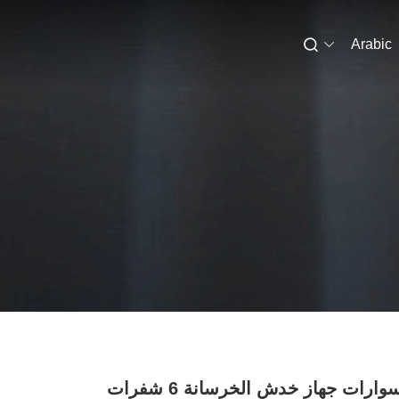
Arabic
إكسسوارات جهاز خدش الخرسانة 6 شفرات