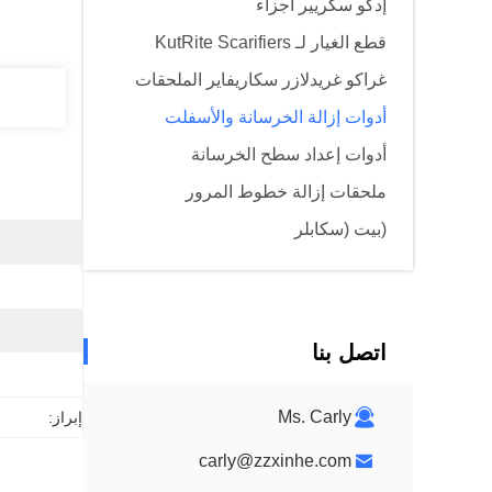
إدكو سكريير أجزاء
قطع الغيار لـ KutRite Scarifiers
غراكو غريدلازر سكاريفاير الملحقات
أدوات إزالة الخرسانة والأسفلت
أدوات إعداد سطح الخرسانة
ملحقات إزالة خطوط المرور
(بيت (سكابلر
اتصل بنا
Ms. Carly
إبراز:
carly@zzxinhe.com