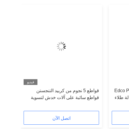
فيديو
Edco Parts 
قواطع 5 نجوم من كربيد التنجستن
صلاح إزالة طلاء
قواطع سائبة على آلات خدش لتسوية
الخرسانة
اتصل الآن