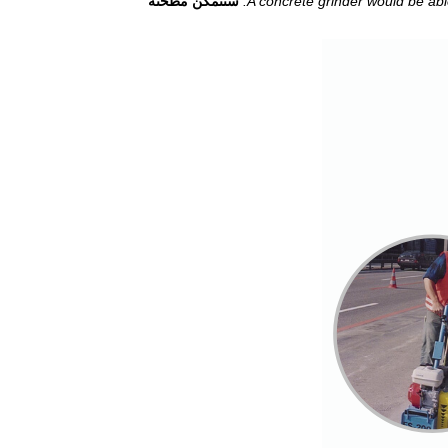
A concrete grinder would be abl
ستتمكن مطحنة