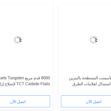
أسمنت المسطحة بالبنزين
8000 قدم مربع Tungsten
ستبدال لعلامات الطرق
TCT Carbide Flails لإ
الأرصفة
اتصل الآن
اتصل الآن