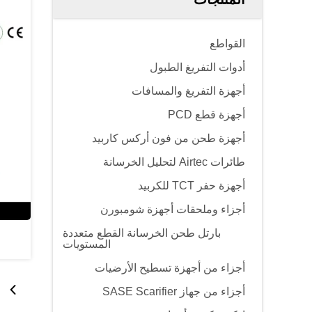
القواطع
أدوات التفريغ الطبول
أجهزة التفريغ والمسافات
أجهزة قطع PCD
أجهزة طحن من فون أركس كاربيد
طائرات Airtec لتحليل الخرسانة
أجهزة حفر TCT للكربيد
أجزاء وملحقات أجهزة شومبورن
بارتل طحن الخرسانة القطع متعددة
المستويات
أجزاء من أجهزة تسطيح الأرضيات
أجزاء من جهاز SASE Scarifier