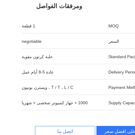
ومرفقات الفواصل
MOQ:
1 قطعة
السعر:
negotiable
Standard Pack
علبة كرتون مقوية
Delivery Perio
عادة 5-8 أيام عمل
Payment Meth
T / T ، L / C ، ويسترن يونيون
Supply Capaci
1000 + جهاز كمبيوتر شخصى + شهريا
لى افضل سعر
اتصل بنا