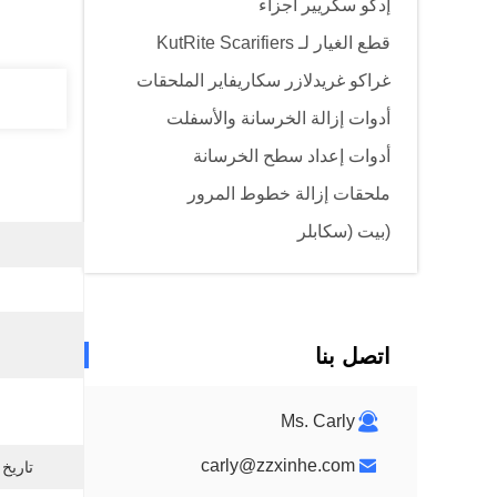
إدكو سكريير أجزاء
قطع الغيار لـ KutRite Scarifiers
غراكو غريدلازر سكاريفاير الملحقات
أدوات إزالة الخرسانة والأسفلت
أدوات إعداد سطح الخرسانة
ملحقات إزالة خطوط المرور
(بيت (سكابلر
اتصل بنا
Ms. Carly
carly@zzxinhe.com
تاريخ 