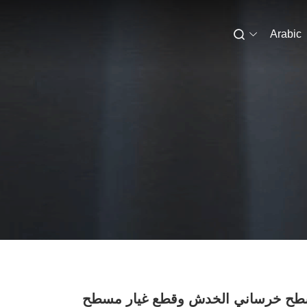
Arabic
ح خرساني الخدش وقطع غيار مسطح