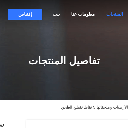
المنتجات
معلومات عنا
بيت
إقتباس
تفاصيل المنتجات
تها 5 نقاط تقطيع الطحن
سط