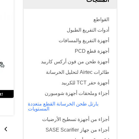
القواطع
أدوات التفريغ الطبول
أجهزة التفريغ والمسافات
أجهزة قطع PCD
أجهزة طحن من فون أركس كاربيد
طائرات Airtec لتحليل الخرسانة
أجهزة حفر TCT للكربيد
أجزاء وملحقات أجهزة شومبورن
بارتل طحن الخرسانة القطع متعددة
المستويات
أجزاء من أجهزة تسطيح الأرضيات
أجزاء من جهاز SASE Scarifier