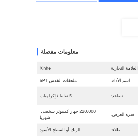
معلومات مفصلة
لعلامة التجارية
Xinhe
اسم الأداة:
ملحقات الخدش 5PT
تصاعد:
5 نقاط / إكراميات
220،000 جهاز كمبيوتر شخصى 
قدرة العرض:
شهريا
طلاء:
الزنك أو السطح الأسود