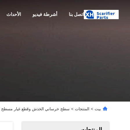
اتصل بنا
أشرطة فيديو
الأحداث
بيت
>
المنتجات
>
سطح خرساني الخدش وقطع غيار مسطح الأرضيات وملحقا
المنتجات