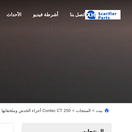
اتصل بنا
أشرطة فيديو
الأحداث
بيت
>
المنتجات
>
Contec CT 250 أجزاء الخدش وملحقاتها الكامل الصلب ستار كتر أجزاء الخدش
المنتجات