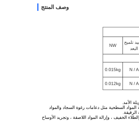
وصف المنتج
يد تلميح
NW
البعد
0.015kg
N / A
0.012kg
N / A
لة الأمد.
ة المواد السطحية مثل دعامات رغوة السجاد والمواد
الرقيقة.
طلاء الخفيف ، وإزالة المواد اللاصقة ، وتجريد الأوساخ