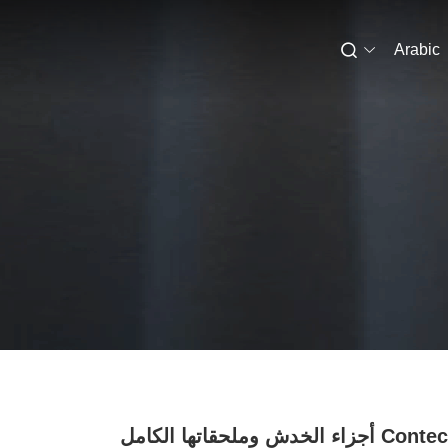
Arabic
Contec CT 250 أجزاء الخدش وملحقاتها الكامل