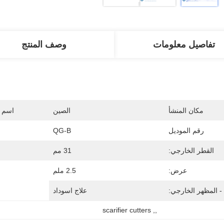
تفاصيل معلومات
وصف المنتج
مكان المنشأ
الصين
اسم ا
رقم الموديل
QG-B
القطر الخارجي:
31 مم
عرض:
2.5 ملم
 المظهر الخارجي:
علاج اسوداد
scarifier cutters
, 
,