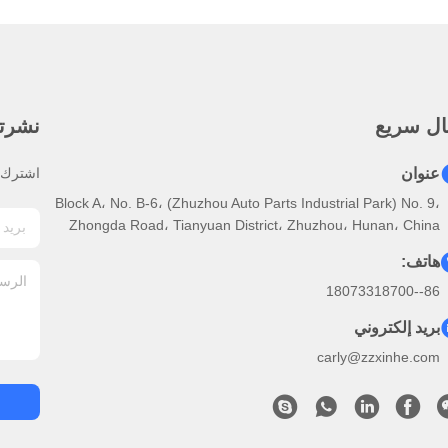
ال سريع
نشرتنا
عنوان
اشترك ف
Block A، No. B-6، (Zhuzhou Auto Parts Industrial Park) No. 9،
Zhongda Road، Tianyuan District، Zhuzhou، Hunan، China
هاتف:
86--18073318700
بريد إلكتروني
carly@zzxinhe.com