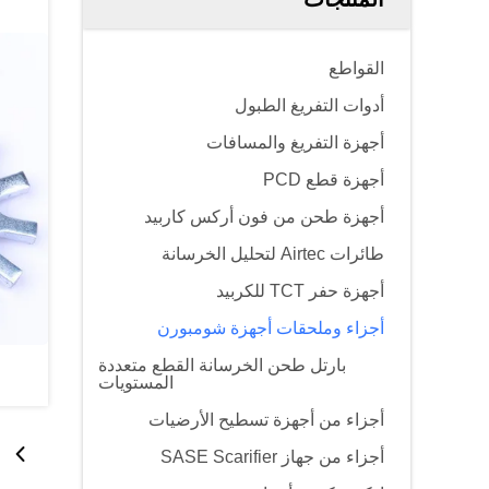
القواطع
أدوات التفريغ الطبول
أجهزة التفريغ والمسافات
أجهزة قطع PCD
أجهزة طحن من فون أركس كاربيد
طائرات Airtec لتحليل الخرسانة
أجهزة حفر TCT للكربيد
أجزاء وملحقات أجهزة شومبورن
بارتل طحن الخرسانة القطع متعددة
المستويات
أجزاء من أجهزة تسطيح الأرضيات
أجزاء من جهاز SASE Scarifier