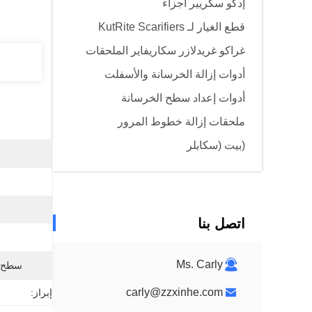
إدكو سكريير أجزاء
قطع الغيار لـ KutRite Scarifiers
غراكو غريدلازر سكاريفاير الملحقات
أدوات إزالة الخرسانة والأسفلت
أدوات إعداد سطح الخرسانة
ملحقات إزالة خطوط المرور
(بيت (سكابلر
اتصل بنا
Ms. Carly
سطح -
carly@zzxinhe.com
إبراز: