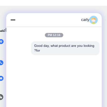
carly
رابط سريع
اتص
12:16 PM
بيت
Good day, what product are you looking 
المنتجات
for?
معلومات عنا
فيديو
أخبار
حالات
اتصل بنا