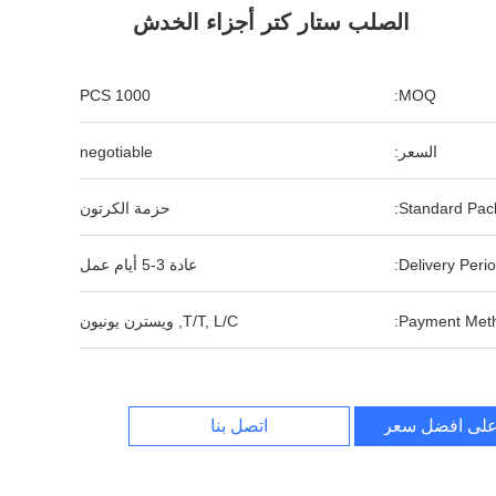
الصلب ستار كتر أجزاء الخدش
1000 PCS
MOQ:
السعر:
negotiable
Standard Pack
حزمة الكرتون
Delivery Perio
عادة 3-5 أيام عمل
Payment Meth
T/T, L/C, ويسترن يونيون
لى افضل سعر
اتصل بنا